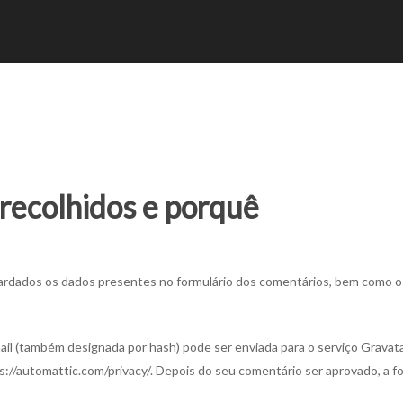
recolhidos e porquê
ardados os dados presentes no formulário dos comentários, bem como o 
l (também designada por hash) pode ser enviada para o serviço Gravatar pa
://automattic.com/privacy/. Depois do seu comentário ser aprovado, a fotog