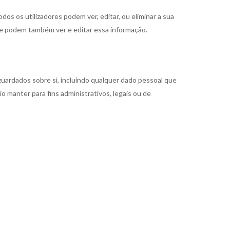
dos os utilizadores podem ver, editar, ou eliminar a sua
te podem também ver e editar essa informação.
guardados sobre si, incluindo qualquer dado pessoal que
o manter para fins administrativos, legais ou de