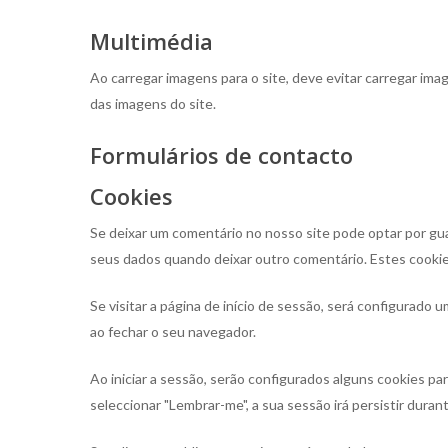
Multimédia
Ao carregar imagens para o site, deve evitar carregar im
das imagens do site.
Formulários de contacto
Cookies
Se deixar um comentário no nosso site pode optar por gua
seus dados quando deixar outro comentário. Estes cooki
Se visitar a página de início de sessão, será configurad
ao fechar o seu navegador.
Ao iniciar a sessão, serão configurados alguns cookies pa
seleccionar "Lembrar-me", a sua sessão irá persistir dura