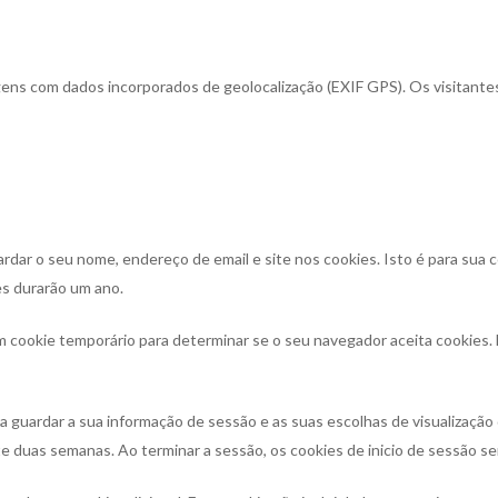
agens com dados incorporados de geolocalização (EXIF GPS). Os visitante
rdar o seu nome, endereço de email e site nos cookies. Isto é para sua
es durarão um ano.
o um cookie temporário para determinar se o seu navegador aceita cookies
ra guardar a sua informação de sessão e as suas escolhas de visualização
nte duas semanas. Ao terminar a sessão, os cookies de inicio de sessão s