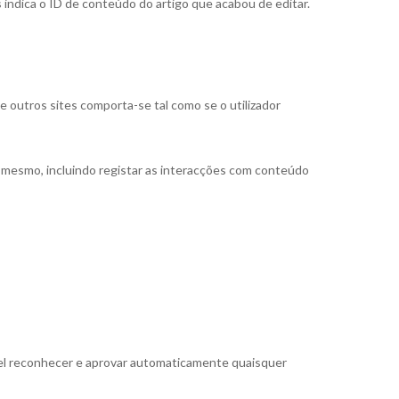
 indica o ID de conteúdo do artigo que acabou de editar.
e outros sites comporta-se tal como se o utilizador
 o mesmo, incluindo registar as interacções com conteúdo
vel reconhecer e aprovar automaticamente quaisquer