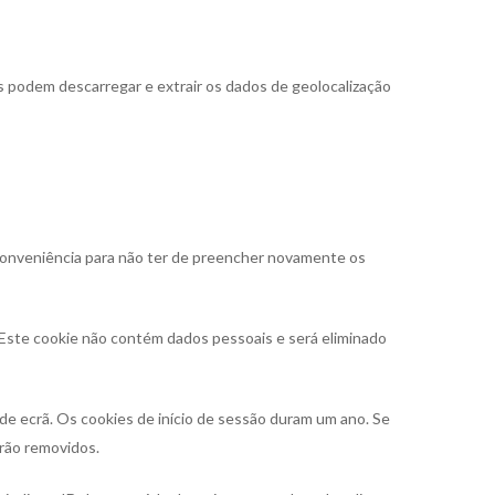
s podem descarregar e extrair os dados de geolocalização
 conveniência para não ter de preencher novamente os
. Este cookie não contém dados pessoais e será eliminado
 de ecrã. Os cookies de início de sessão duram um ano. Se
erão removidos.