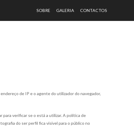
SOBRE
GALERIA
CONTACTOS
endereço de IP e o agente do utilizador do navegador,
ra verificar se o está a utilizar. A política de
rafia do ser perfil fica visível para o público no