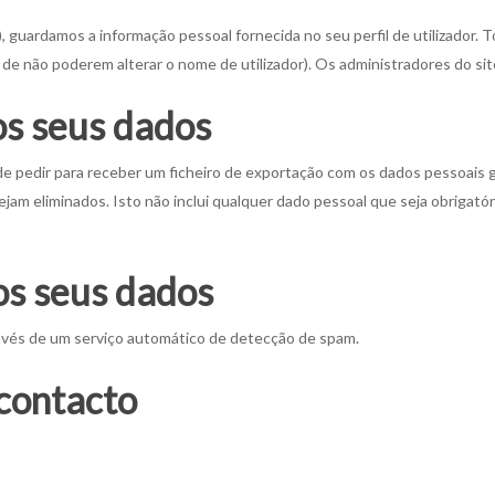
, guardamos a informação pessoal fornecida no seu perfil de utilizador. To
e não poderem alterar o nome de utilizador). Os administradores do si
os seus dados
de pedir para receber um ficheiro de exportação com os dados pessoais 
am eliminados. Isto não inclui qualquer dado pessoal que seja obrigatóri
os seus dados
avés de um serviço automático de detecção de spam.
contacto