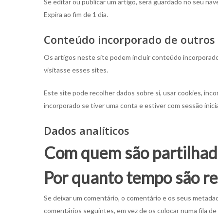
Se editar ou publicar um artigo, será guardado no seu nav
Expira ao fim de 1 dia.
Conteúdo incorporado de outros 
Os artigos neste site podem incluir conteúdo incorporado 
visitasse esses sites.
Este site pode recolher dados sobre si, usar cookies, inc
incorporado se tiver uma conta e estiver com sessão inici
Dados analíticos
Com quem são partilhad
Por quanto tempo são re
Se deixar um comentário, o comentário e os seus metada
comentários seguintes, em vez de os colocar numa fila d