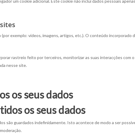
egador um cookie adicional. Este cookie não inclui dados pessoais apenas
sites
(por exemplo: vídeos, imagens, artigos, etc.). O conteúdo incorporado d
orporar rastreio feito por terceiros, monitorizar as suas interacções com
ada nesse site.
os os seus dados
tidos os seus dados
dos são guardados indefinidamente. Isto acontece de modo a ser possí
e moderação.